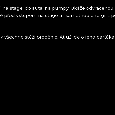
, na stage, do auta, na pumpy. Ukáže odvrácenou 
před vstupem na stage a i samotnou energii z pódia
h by všechno stěží proběhlo. Ať už jde o jeho parť