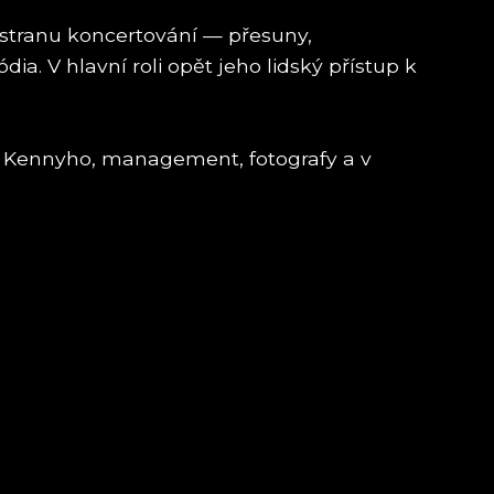
stranu koncertování — přesuny,
. V hlavní roli opět jeho lidský přístup k
áka Kennyho, management, fotografy a v