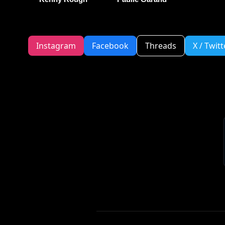
Instagram
Facebook
Threads
X / Twitt