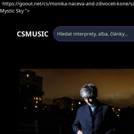
https://goout.net/cs/monika-naceva-and-zdivoceli-kone/szwg
Mystic Sky ">
CSMUSIC