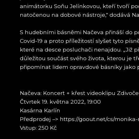
animátorku Soňu Jelínkovou, kteří tvoří p
natočenou na dobové nástroje," dodává Na
S hudebními básněmi Načeva přináší do p
Covid-19 a proto příležitostí slyšet tyto p
které na desce posluchači nenajdou. „Již př
důležitou součást svého života, kterou je 
připomínat lidem opravdové básníky jako po
Načeva: Koncert + křest videoklipu Zdivoče
Čtvrtek 19. května 2022, 19:00
Kasárna Karlín
Předprodej –> https://goout.net/cs/monika
Vstup: 250 Kč