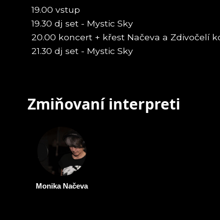
19.00 vstup
19.30 dj set - Mystic Sky
20.00 koncert + křest Načeva a Zdivočelí 
21.30 dj set - Mystic Sky
Zmiňovaní interpreti
Monika Načeva