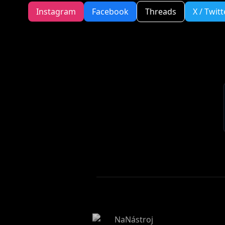
Instagram
Facebook
Threads
X / Twitt