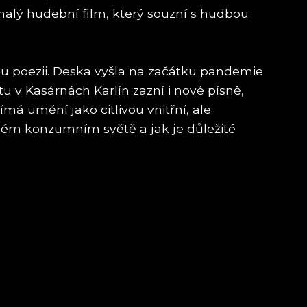
malý hudební film, který souzní s hudbou
 poezii. Deska vyšla na začátku pandemie
tu v Kasárnách Karlín zazní i nové písně,
má umění jako citlivou vnitřní, ale
chlém konzumním světě a jak je důležité