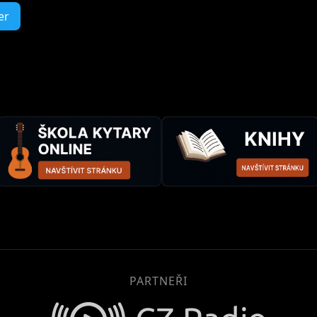
er
PARTNEŘI