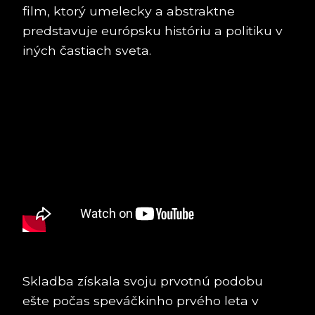
film, ktorý umelecky a abstraktne
predstavuje európsku históriu a politiku v
iných častiach sveta.
Skladba získala svoju prvotnú podobu
ešte počas speváčkinho prvého leta v