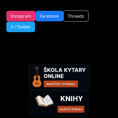
Instagram
Facebook
Threads
X / Twitter