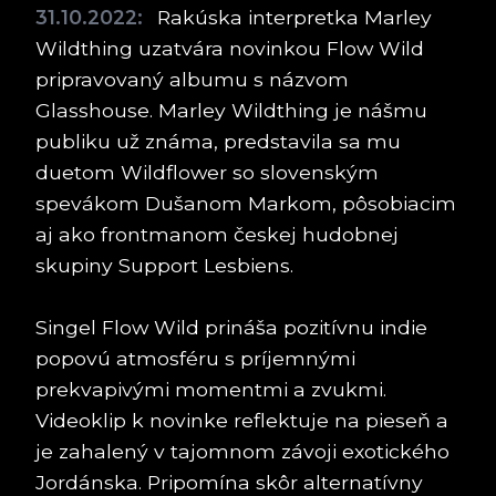
31.10.2022:
Rakúska interpretka Marley
Wildthing uzatvára novinkou Flow Wild
pripravovaný albumu s názvom
Glasshouse. Marley Wildthing je nášmu
publiku už známa, predstavila sa mu
duetom Wildflower so slovenským
spevákom Dušanom Markom, pôsobiacim
aj ako frontmanom českej hudobnej
skupiny Support Lesbiens.
Singel Flow Wild prináša pozitívnu indie
popovú atmosféru s príjemnými
prekvapivými momentmi a zvukmi.
Videoklip k novinke reflektuje na pieseň a
je zahalený v tajomnom závoji exotického
Jordánska. Pripomína skôr alternatívny