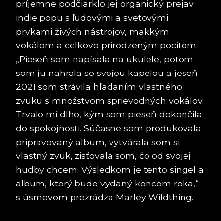
príjemne podčiarklo jej organický prejav
indie popu s ľudovými a svetovými
prvkami živých nástrojov, mäkkým
vokálom a celkovo prirodzeným pocitom.
„Pieseň som napísala na ukulele, potom
som ju nahrala so svojou kapelou a jeseň
2021 som strávila hľadaním vlastného
zvuku s množstvom sprievodných vokálov.
Trvalo mi dlho, kým som pieseň dokončila
do spokojnosti. Súčasne som produkovala
pripravovaný album, vytvárala som si
vlastný zvuk, zisťovala som, čo od svojej
hudby chcem. Výsledkom je tento singel a
album, ktorý bude vydaný koncom roka,“
s úsmevom prezrádza Marley Wildthing.