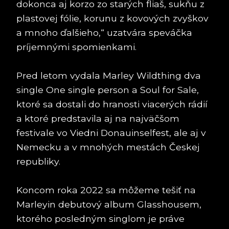
dokonca aj korzo zo starých fliaš, sukňu z
plastovej fólie, korunu z kovových zvyškov
a mnoho ďalšieho,“ uzatvára speváčka
príjemnými spomienkami.
Pred letom vydala Marley Wildthing dva
single One single person a Soul for Sale,
ktoré sa dostali do hranosti viacerých rádií
a ktoré predstavila aj na najväčšom
festivale vo Viedni Donauinselfest, ale aj v
Nemecku a v mnohých mestách Českej
republiky.
Koncom roka 2022 sa môžeme tešiť na
Marleyin debutový album Glasshousem,
ktorého posledným singlom je práve