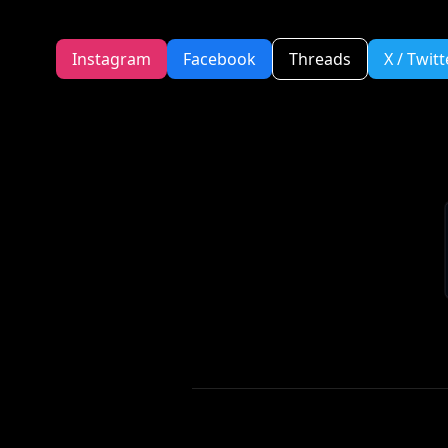
Instagram
Facebook
Threads
X / Twitt