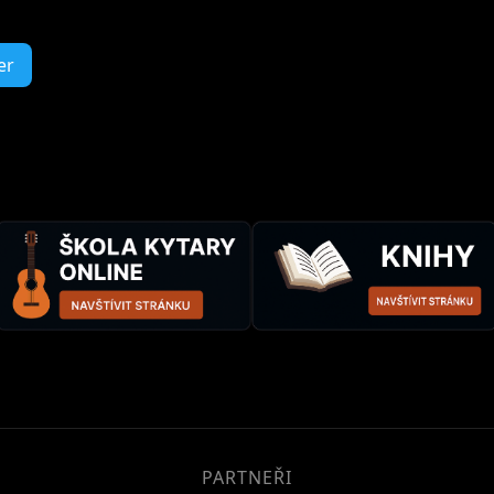
er
PARTNEŘI