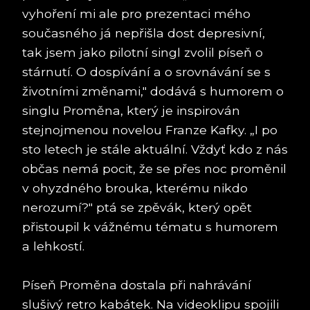
vyhoření mi ale pro prezentaci mého
současného já nepřišla dost depresivní,
tak jsem jako pilotní singl zvolil píseň o
stárnutí. O dospívání a o srovnávání se s
životními změnami," dodává s humorem o
singlu Proměna, který je inspirován
stejnojmenou novelou Franze Kafky. „I po
sto letech je stále aktuální. Vždyť kdo z nás
občas nemá pocit, že se přes noc proměnil
v ohyzdného brouka, kterému nikdo
nerozumí?" ptá se zpěvák, který opět
přistoupil k vážnému tématu s humorem
a lehkostí.
Píseň Proměna dostala při nahrávání
slušivý retro kabátek. Na videoklipu spojili