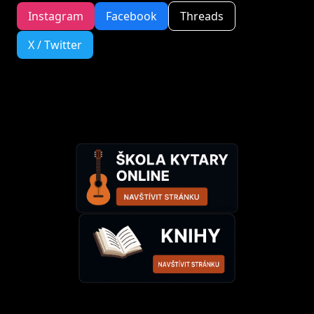
Instagram
Facebook
Threads
X / Twitter