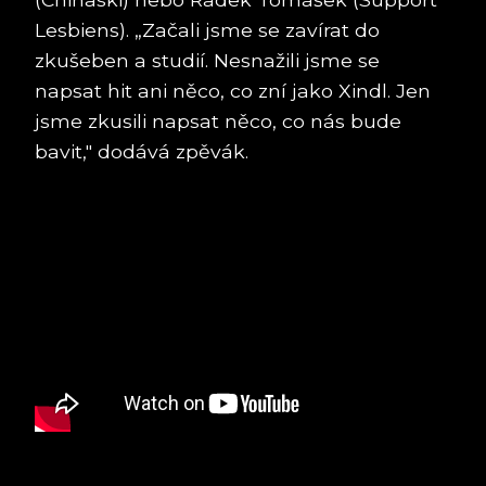
Lesbiens). „Začali jsme se zavírat do
zkušeben a studií. Nesnažili jsme se
napsat hit ani něco, co zní jako Xindl. Jen
jsme zkusili napsat něco, co nás bude
bavit," dodává zpěvák.