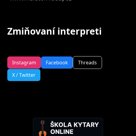
Zmiňovaní interpreti
Instagram
Facebook
Threads
X / Twitter