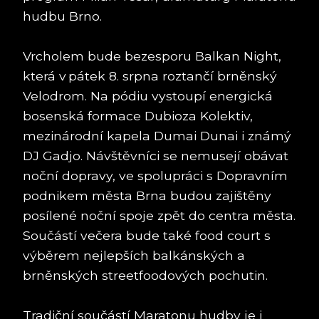
hudbu Brno.
Vrcholem bude bezesporu Balkan Night,
která v pátek 8. srpna roztančí brněnský
Velodrom. Na pódiu vystoupí energická
bosenská formace Dubioza Kolektiv,
mezinárodní kapela Dumai Dunai i známý
DJ Gadjo. Návštěvníci se nemusejí obávat
noční dopravy, ve spolupráci s Dopravním
podnikem města Brna budou zajištěny
posílené noční spoje zpět do centra města.
Součástí večera bude také food court s
výběrem nejlepších balkánských a
brněnských streetfoodových pochutin.
Tradiční součástí Maratonu hudby je i