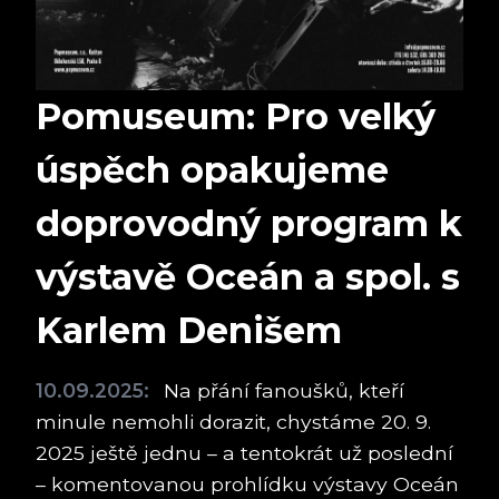
Pomuseum: Pro velký
úspěch opakujeme
doprovodný program k
výstavě Oceán a spol. s
Karlem Denišem
10.09.2025:
Na přání fanoušků, kteří
minule nemohli dorazit, chystáme 20. 9.
2025 ještě jednu – a tentokrát už poslední
– komentovanou prohlídku výstavy Oceán