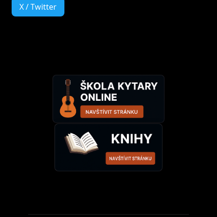
X / Twitter