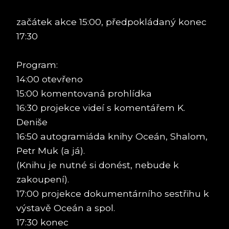
začátek akce 15:00, předpokládaný konec
17:30
Program:
14:00 otevřeno
15:00 komentovaná prohlídka
16:30 projekce videí s komentářem K.
Deniše
16:50 autogramiáda knihy Oceán, Shalom,
Petr Muk (a já).
(Knihu je nutné si donést, nebude k
zakoupení).
17:00 projekce dokumentárního sestřihu k
výstavě Oceán a spol.
17:30 konec