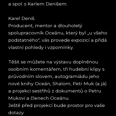
a spol. s Karlem Denišem.
Karel Deniš.
Producent, mentor a dlouholetý
spolupracovník Oceánu, který byl „u všeho
podstatného", vás provede expozicí a přidá
vlastní pohledy i vzpomínky.
Těšit se můžete na výstavu doplněnou
osobním komentářem, tři hudební klipy s
průvodním slovem, autogramiádu jeho
nové knihy Oceán, Shalom, Petr Muk (a já)
a projekci sestřihů z dokumentů o Petru
Mukovi a členech Oceánu.
Ještě před projekcí bude prostor pro vaše
dotazy.