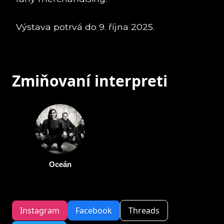
Výstava potrvá do 9. října 2025.
Zmiňovaní interpreti
Oceán
Instagram
Facebook
Threads