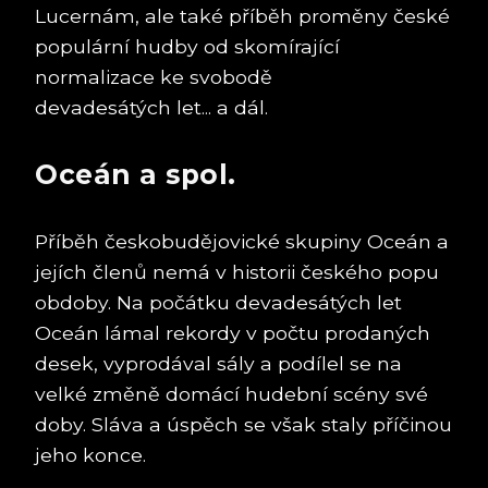
Lucernám, ale také příběh proměny české
populární hudby od skomírající
normalizace ke svobodě
devadesátých let... a dál.
Oceán a spol.
Příběh českobudějovické skupiny Oceán a
jejích členů nemá v historii českého popu
obdoby. Na počátku devadesátých let
Oceán lámal rekordy v počtu prodaných
desek, vyprodával sály a podílel se na
velké změně domácí hudební scény své
doby. Sláva a úspěch se však staly příčinou
jeho konce.