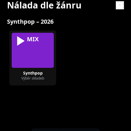
Nálada dle žánru
Synthpop – 2026
MIX
Synthpop
Výběr skladeb