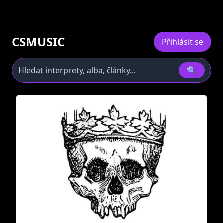
CSMUSIC
Přihlásit se
🔍