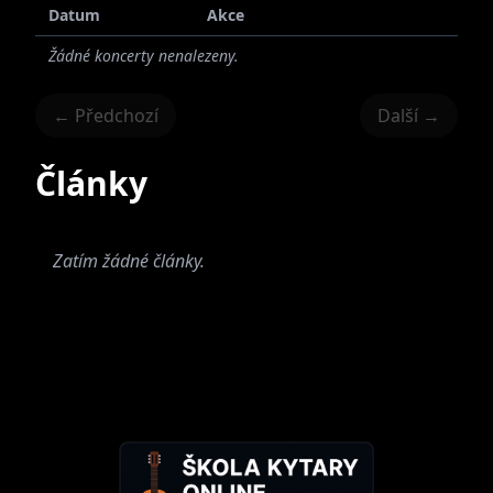
Datum
Akce
Žádné koncerty nenalezeny.
← Předchozí
Další →
Články
Zatím žádné články.