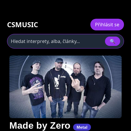
CSMUSIC
Přihlásit se
🔍
Made by Zero
Metal