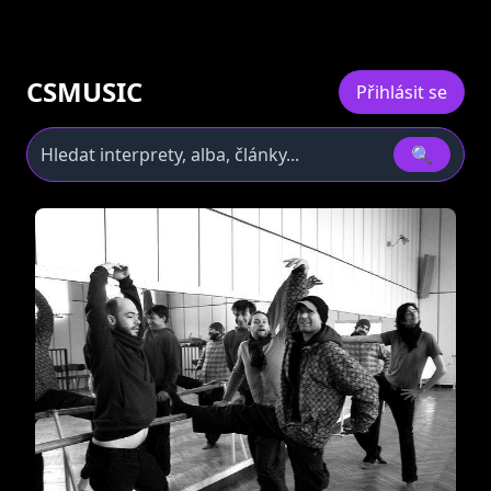
CSMUSIC
Přihlásit se
🔍