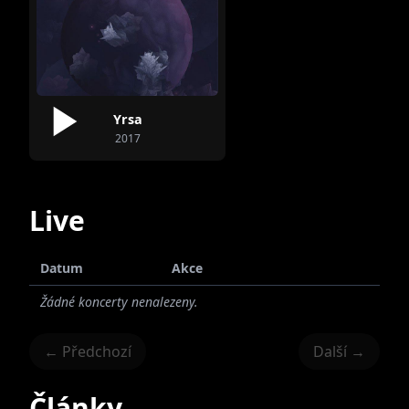
Yrsa
2017
Live
Datum
Akce
Žádné koncerty nenalezeny.
← Předchozí
Další →
Články