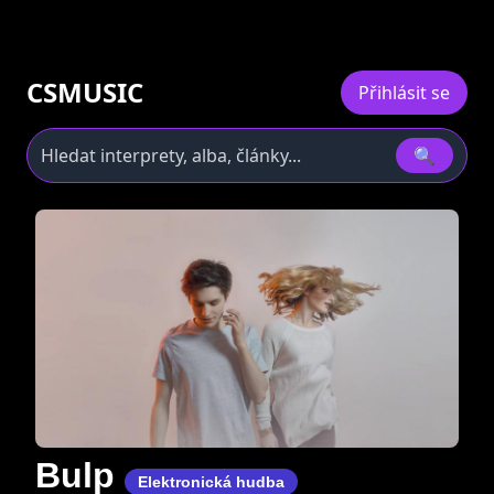
CSMUSIC
Přihlásit se
🔍
Bulp
Elektronická hudba