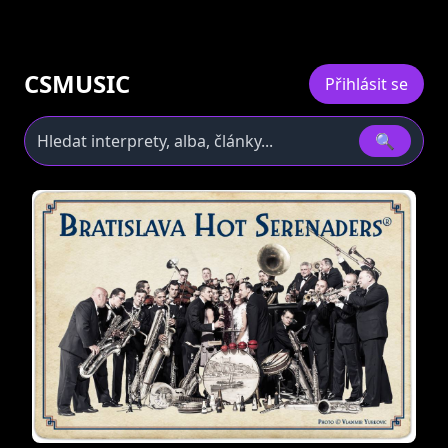
CSMUSIC
Přihlásit se
🔍