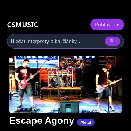
CSMUSIC
Přihlásit se
🔍
Escape Agony
Metal