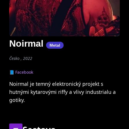
Noirmal
Metal
Česko , 2022
📘 Facebook
Noirmal je temný elektronický projekt s
hutnými kytarovými riffy a vlivy industrialu a
gotiky.