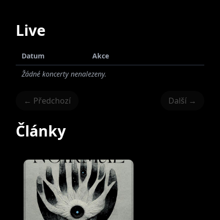
Live
Datum
Akce
Žádné koncerty nenalezeny.
← Předchozí
Další →
Články