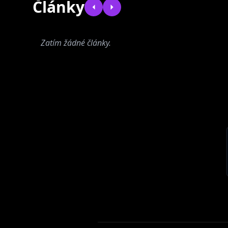
Články
Zatím žádné články.