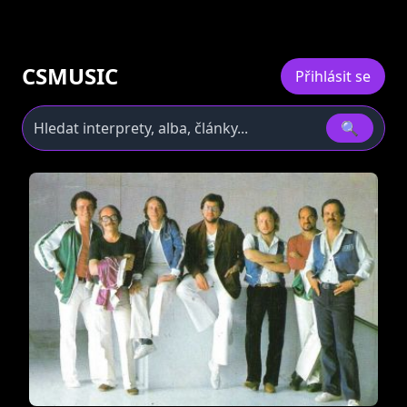
CSMUSIC
Přihlásit se
🔍