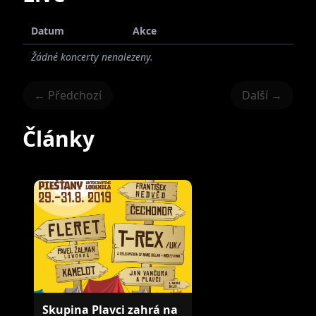
Datum
Akce
Žádné koncerty nenalezeny.
← Předchozí
Další →
Články
Skupina Plavci zahrá na