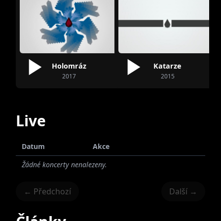
Holomráz
Katarze
2017
2015
Live
Datum
Akce
Žádné koncerty nenalezeny.
← Předchozí
Další →