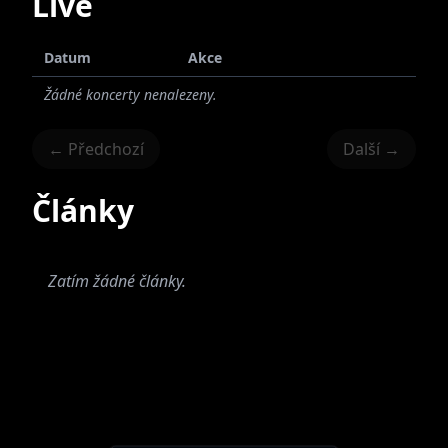
Live
Datum
Akce
Žádné koncerty nenalezeny.
← Předchozí
Další →
Články
Zatím žádné články.