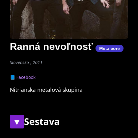
Ranná nevoľnosť
Metalcore
Slovensko , 2011
📘 Facebook
Nitrianska metalová skupina
▼
Sestava