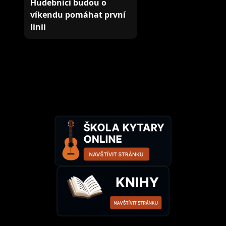
Hudebníci budou o
víkendu pomáhat první
linii