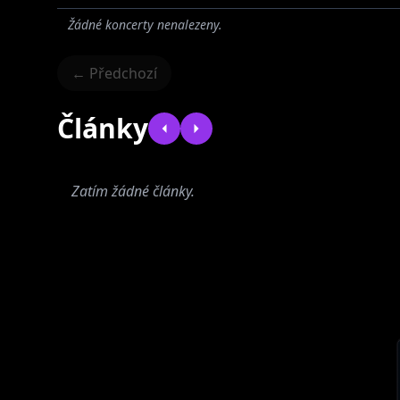
Žádné koncerty nenalezeny.
← Předchozí
Články
Zatím žádné články.