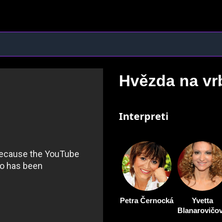
Hvězda na v
Interpreti
Petra Černocká
Yvetta
Blanarovičo