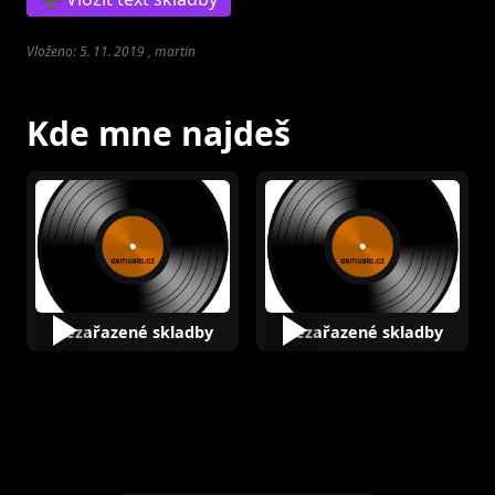
Vloženo: 5. 11. 2019 , martin
Kde mne najdeš
Nezařazené skladby
Nezařazené skladby