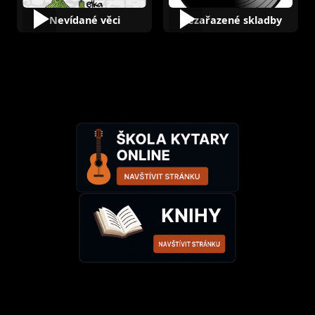
Nevídané věci
Nezařazené skladby