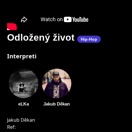
Odložený život
Hip-Hop
Interpreti
eLKa
Jakub Děkan
Jakub Děkan
Ref: