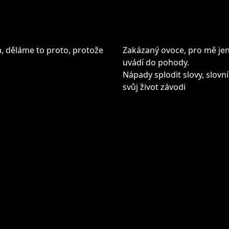
a, děláme to proto, protože
Zakázaný ovoce, pro mě jen
uvádí do pohody.
Nápady splodit slovy, slovní
svůj život závodi