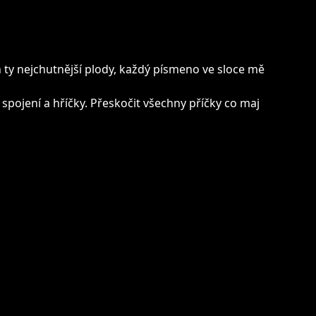
 ty nejchutnější plody, každý písmeno ve sloce mě
 spojení a hříčky. Přeskočit všechny příčky co maj