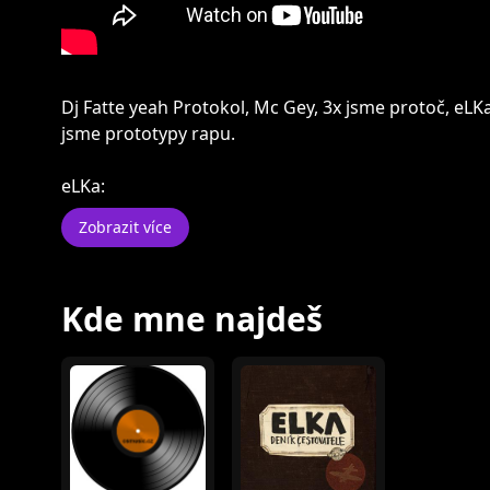
Dj Fatte yeah Protokol, Mc Gey, 3x jsme protoč, eLK
jsme prototypy rapu.
eLKa:
Zobrazit více
Kde mne najdeš