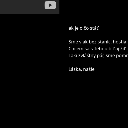
ak je o čo stáť.
Sme vlak bez staníc, hostia
Chcem sa s Tebou biť aj žiť.
Takí zvláštny pár, sme pom
Láska, našie