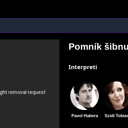
Pomník šibn
Interpreti
Pavol Habera
Szidi Tobia