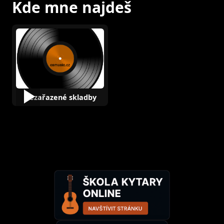
Kde mne najdeš
Nezařazené skladby