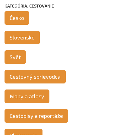
KATEGÓRIA: CESTOVANIE
Česko
Slovensko
Svět
Cestovný sprievodca
Mapy a atlasy
Cestopisy a reportáže