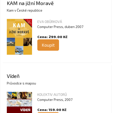
KAM na jižní Moravě
Kam v České republice
EVA OBŮRKOVÁ
Computer Press, duben 2007
Cena: 299.00 Kč
Koupit
Vídeň
Průvodce s mapou
KOLEKTIV AUTORŮ
Computer Press, 2007
Cena: 159.00 Kč