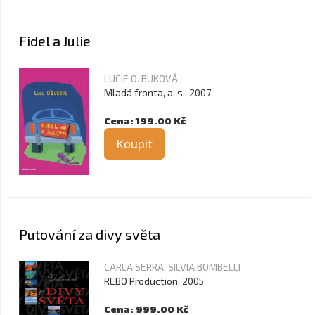
Fidel a Julie
LUCIE O. BUKOVÁ
Mladá fronta, a. s., 2007
Cena: 199.00 Kč
Koupit
Putování za divy světa
CARLA SERRA, SILVIA BOMBELLI
REBO Production, 2005
Cena: 999.00 Kč