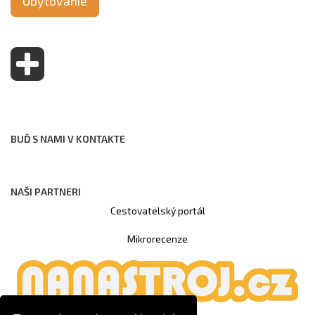
Ubytovanie
BUĎ S NAMI V KONTAKTE
NAŠI PARTNERI
Cestovatelský portál
Mikrorecenze