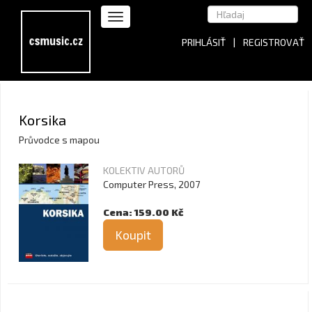
PRIHLÁSIŤ
|
REGISTROVAŤ
Korsika
Průvodce s mapou
KOLEKTIV AUTORŮ
Computer Press, 2007
Cena: 159.00 Kč
Koupit