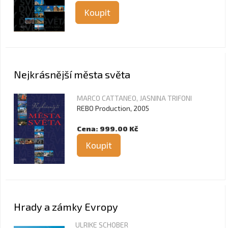
Koupit
Nejkrásnější města světa
MARCO CATTANEO, JASNINA TRIFONI
REBO Production, 2005
Cena: 999.00 Kč
Koupit
Hrady a zámky Evropy
ULRIKE SCHOBER