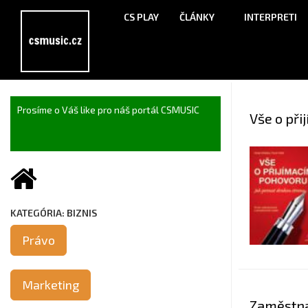
CS PLAY
ČLÁNKY
INTERPRETI
Prosíme o Váš like pro náš portál CSMUSIC
Vše o př
KATEGÓRIA: BIZNIS
Právo
Marketing
Zaměstna