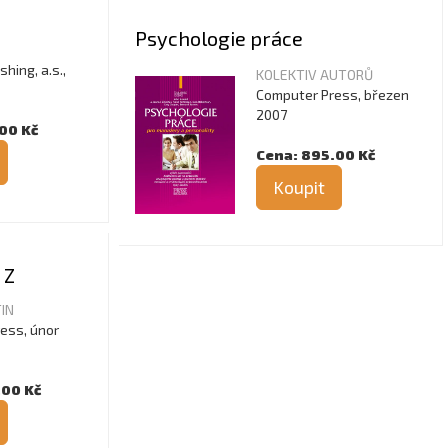
Psychologie práce
hing, a.s.,
KOLEKTIV AUTORŮ
Computer Press, březen
2007
00 Kč
Cena: 895.00 Kč
Koupit
 Z
IN
ess, únor
.00 Kč