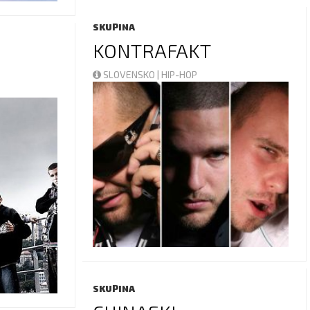
SKUPINA
KONTRAFAKT
SLOVENSKO | HIP-HOP
SKUPINA