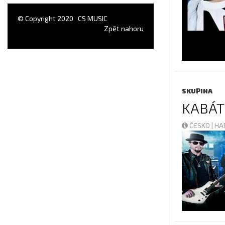
© Copyright 2020
CS MUSIC
Zpět nahoru
SKUPINA
KABÁT
ČESKO | H