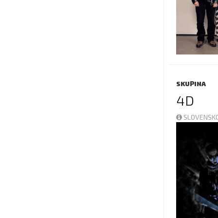
SKUPINA
4D
SLOVENSKO