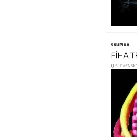
SKUPINA
FÍHA 
SLOVENSKO