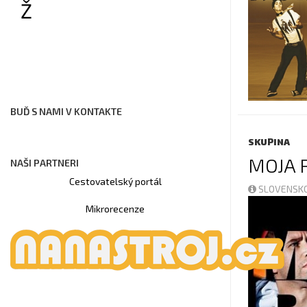
Ž
BUĎ S NAMI V KONTAKTE
SKUPINA
MOJA 
NAŠI PARTNERI
Cestovatelský portál
SLOVENSKO
Mikrorecenze