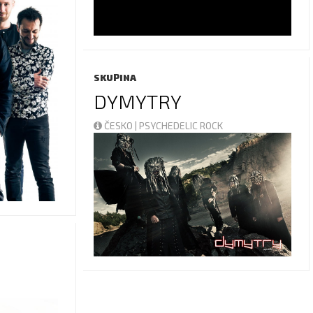
SKUPINA
DYMYTRY
ČESKO | PSYCHEDELIC ROCK