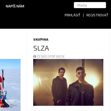
NAPÍŠ NÁM
PRIHLÁSIŤ
|
REGISTROVAŤ
SKUPINA
SLZA
ČESKO | POP ROCK