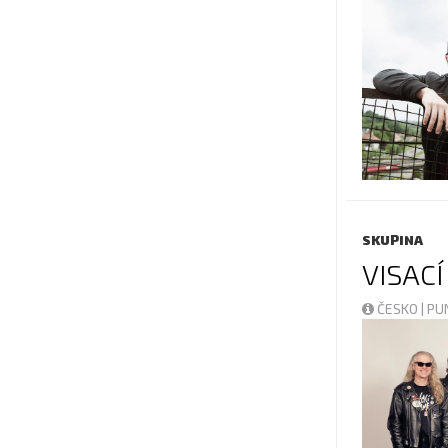
SKUPINA
VISAC
ČESKO | P