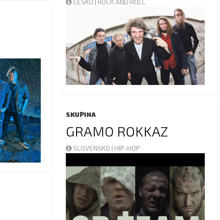
ČESKO | ROCK AND ROLL
SKUPINA
GRAMO ROKKAZ
SLOVENSKO | HIP-HOP