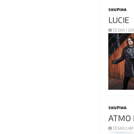
SKUPINA
LUCIE
ČESKO | S
SKUPINA
ATMO 
ČESKO | HI