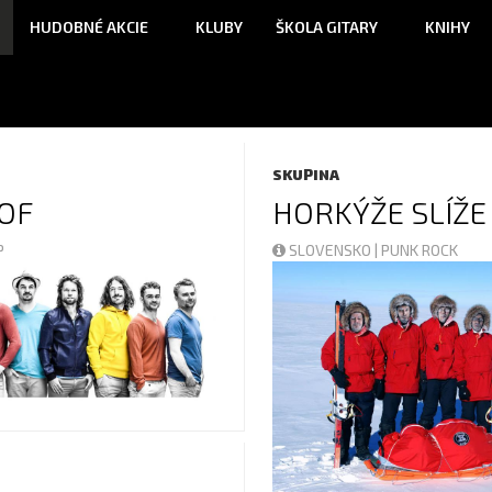
HUDOBNÉ AKCIE
KLUBY
ŠKOLA GITARY
KNIHY
SKUPINA
OF
HORKÝŽE SLÍŽE
OP
SLOVENSKO | PUNK ROCK