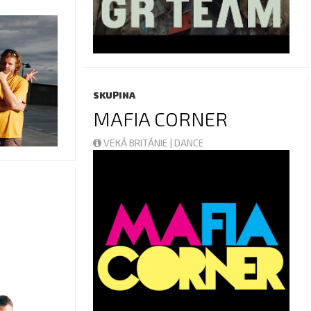
SKUPINA
MAFIA CORNER
VEKÁ BRITÁNIE | DANCE