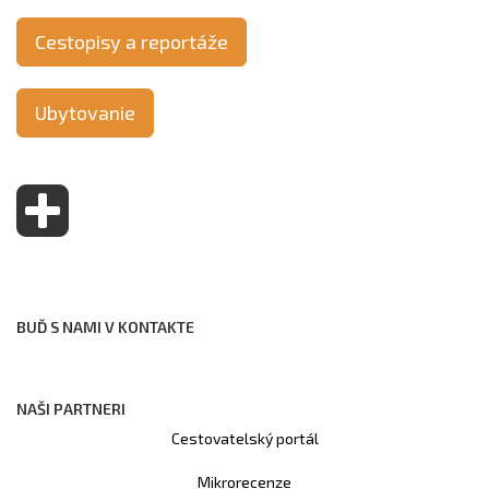
Cestopisy a reportáže
Ubytovanie
BUĎ S NAMI V KONTAKTE
NAŠI PARTNERI
Cestovatelský portál
Mikrorecenze