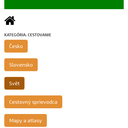
KATEGÓRIA: CESTOVANIE
Česko
Slovensko
Svět
Cestovný sprievodca
Mapy a atlasy