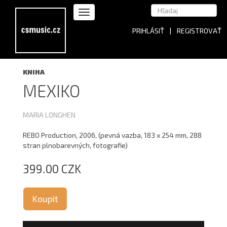
PRIHLÁSIŤ
|
REGISTROVAŤ
KNIHA
MEXIKO
MARIA LONGHEN
REBO Production, 2006, (pevná vazba, 183 x 254 mm, 288
stran plnobarevných, fotografie)
399.00 CZK
Koupit