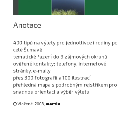
Anotace
400 tipů na výlety pro jednotlivce i rodiny po
celé Šumavě
tematické řazení do 9 zájmových okruhů
ověřené kontakty; telefony, internetové
stránky, e-maily
přes 300 fotografií a 100 ilustrací
přehledná mapa s podrobným rejstříkem pro
snadnou orientaci a výběr výletu
Vložené: 2008,
martin