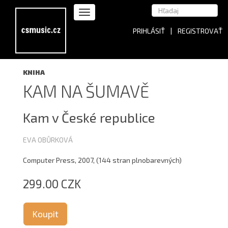
PRIHLÁSIŤ
|
REGISTROVAŤ
KNIHA
KAM NA ŠUMAVĚ
Kam v České republice
EVA OBŮRKOVÁ
Computer Press, 2007, (144 stran plnobarevných)
299.00 CZK
Koupit