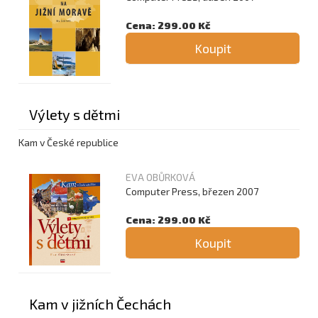
Cena: 299.00 Kč
Koupit
Výlety s dětmi
Kam v České republice
EVA OBŮRKOVÁ
Computer Press, březen 2007
Cena: 299.00 Kč
Koupit
Kam v jižních Čechách